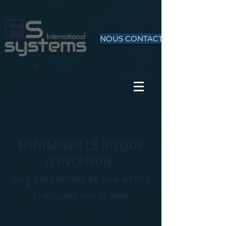
NOUS CONTACTER
MINIMISER LE RISQUE
D'INCENDIE
aux personnes et aux actifs
critiques sur le site