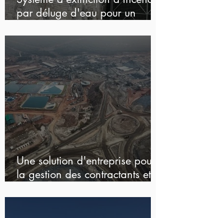
par déluge d'eau pour un
dépôt d'explosifs souterrain
Une solution d'entreprise pour
la gestion des contractants et
de la main-d'œuvre pour une
société mi